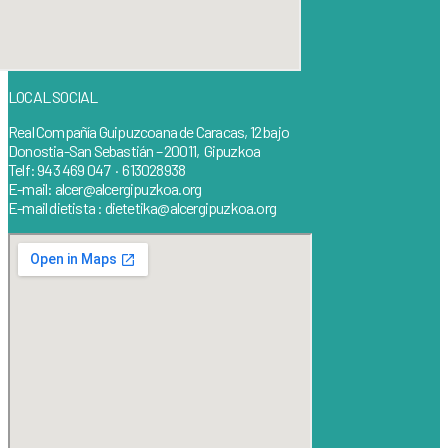
LOCAL SOCIAL
Real Compañía Guipuzcoana de Caracas, 12 bajo
Donostia-San Sebastián – 20011, Gipuzkoa
Telf: 943 469 047 · 613028938
E-mail: alcer@alcergipuzkoa.org
E-mail dietista : dietetika@alcergipuzkoa.org