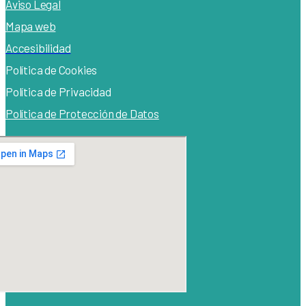
Aviso Legal
Mapa web
Accesibilidad
Política de Cook
ies
Política de Privacidad
Política de Protección de Datos