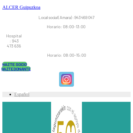
ALCER Guipuzkoa
Local social ( Amara) : 943 469 047
Horario: 08:00-13:00
Hospital
: 943
473 636
Horario: 08:00-15:00
HAZTE SOCIO
HAZTE DONANTE
Español