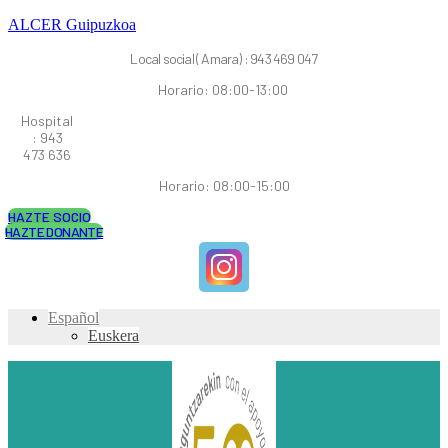
ALCER Guipuzkoa
Local social ( Amara) : 943 469 047
Horario: 08:00-13:00
Hospital
: 943
473 636
Horario: 08:00-15:00
HAZTE SOCIO
HAZTE DONANTE
Español
Euskera