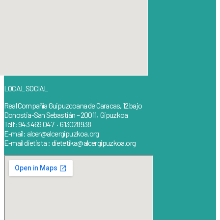
LOCAL SOCIAL
Real Compañía Guipuzcoana de Caracas, 12 bajo
Donostia-San Sebastián – 20011, Gipuzkoa
Telf: 943 469 047 · 613028938
E-mail: alcer@alcergipuzkoa.org
E-mail dietista : dietetika@alcergipuzkoa.org