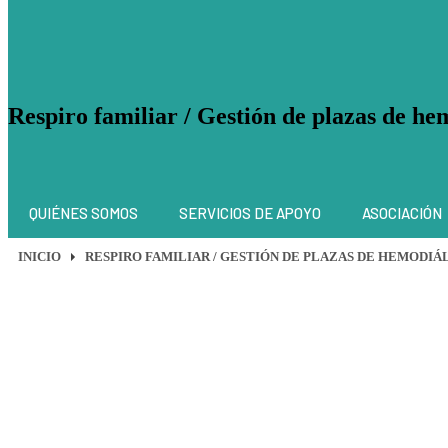
Respiro familiar / Gestión de plazas de hem
QUIÉNES SOMOS
SERVICIOS DE APOYO
ASOCIACIÓN
INICIO
RESPIRO FAMILIAR / GESTIÓN DE PLAZAS DE HEMODIÁL