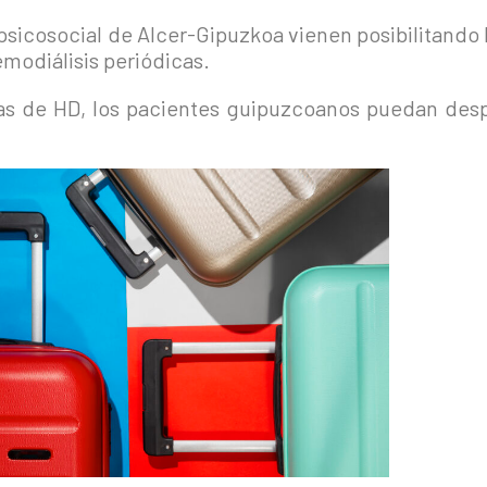
 psicosocial de Alcer-Gipuzkoa vienen posibilitando 
modiálisis periódicas.
zas de HD, los pacientes guipuzcoanos puedan desp