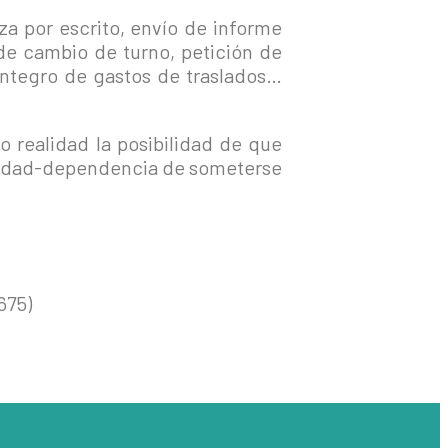
za por escrito, envío de informe
de cambio de turno, petición de
eintegro de gastos de traslados…
 realidad la posibilidad de que
cesidad-dependencia de someterse
675)