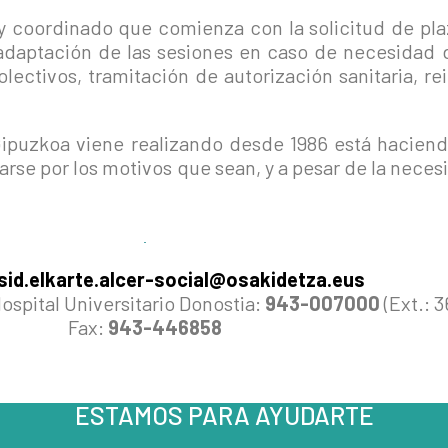
y coordinado que comienza con la solicitud de pla
daptación de las sesiones en caso de necesidad 
lectivos, tramitación de autorización sanitaria, r
ipuzkoa viene realizando desde 1986 está haciendo
arse por los motivos que sean, y a pesar de la ne
sid.elkarte.alcer-social@osakidetza.eus
Hospital Universitario Donostia:
943-007000
(Ext.: 3
Fax:
943-446858
ESTAMOS PARA AYUDARTE