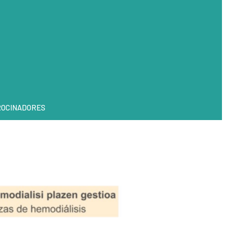
ROCINADORES