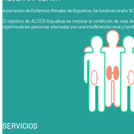
Asociación de Enfermos Renales de Gipuzkoa. Se fundó en el año 197
El objetivo de ALCER-Gipuzkoa es mejorar la condición de vida de lo
objetiva de las personas afectadas por una insuﬁciencia renal y fam
SERVICIOS