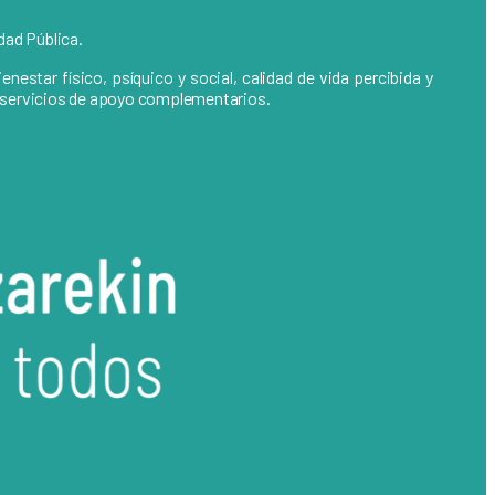
dad Pública.
estar físico, psíquico y social, calidad de vida percibida y
de servicios de apoyo complementarios.