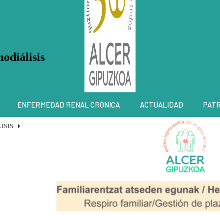
odiálisis
ENFERMEDAD RENAL CRÓNICA
ACTUALIDAD
PAT
ISIS