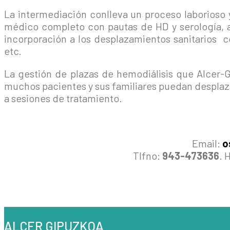
La intermediación conlleva un proceso laborioso 
médico completo con pautas de HD y serología, a
incorporación a los desplazamientos sanitarios co
etc.
La gestión de plazas de hemodiálisis que Alcer-G
muchos pacientes y sus familiares puedan desplaz
a sesiones de tratamiento.
Email:
o
Tlfno:
943-473636
. 
ALCER GIPUZKOA