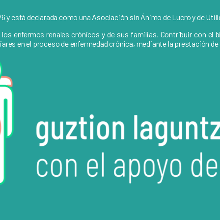
6 y está declarada como una Asociación sin Ánimo de Lucro y de Utili
s enfermos renales crónicos y de sus familias. Contribuir con el bien
iliares en el proceso de enfermedad crónica, mediante la prestación 