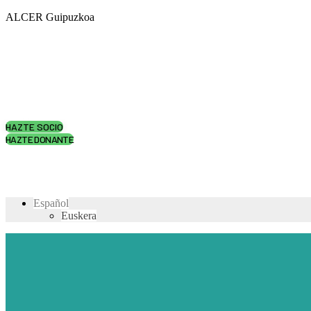
ALCER Guipuzkoa
HAZTE SOCIO
HAZTE DONANTE
Español
Euskera