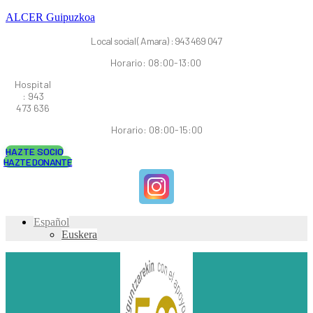
ALCER Guipuzkoa
Local social ( Amara) : 943 469 047
Horario: 08:00-13:00
Hospital
: 943
473 636
Horario: 08:00-15:00
HAZTE SOCIO
HAZTE DONANTE
Español
Euskera