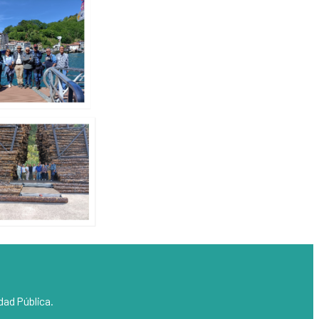
dad Pública.