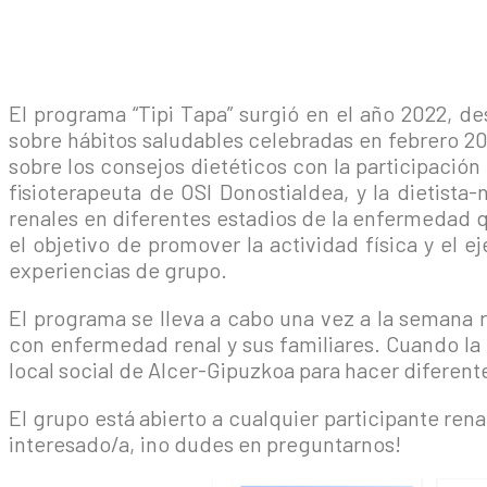
El programa “Tipi Tapa” surgió en el año 2022, d
sobre hábitos saludables celebradas en febrero 202
sobre los consejos dietéticos con la participación
fisioterapeuta de OSI Donostialdea, y la dietist
renales en diferentes estadios de la enfermedad 
el objetivo de promover la actividad física y el e
experiencias de grupo.
El programa se lleva a cabo una vez a la semana 
con enfermedad renal y sus familiares. Cuando la 
local social de Alcer-Gipuzkoa para hacer diferente
El grupo está abierto a cualquier participante rena
interesado/a, ¡no dudes en preguntarnos!