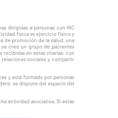
vas dirigidas a personas con IRC
idad física vs ejercicio físico y
ica de promoción de la salud, una
o, se creó un grupo de pacientes
 recibidas en estas charlas, con
s relaciones sociales y compartir
ores y está formado por personas
dere, se dispone del espacio del
cha actividad asociativa. Si estás