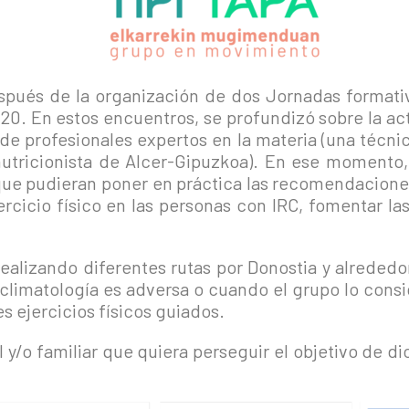
espués de la organización de dos Jornadas formati
0. En estos encuentros, se profundizó sobre la activ
 de profesionales expertos en la materia (una técn
a-nutricionista de Alcer-Gipuzkoa). En ese moment
que pudieran poner en práctica las recomendaciones
jercicio físico en las personas con IRC, fomentar la
realizando diferentes rutas por Donostia y alreded
climatología es adversa o cuando el grupo lo consi
s ejercicios físicos guiados.
l y/o familiar que quiera perseguir el objetivo de di