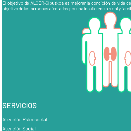
El objetivo de ALCER-Gipuzkoa es mejorar la condición de vida de lo
objetiva de las personas afectadas por una insuﬁciencia renal y fam
SERVICIOS
Atención Psicosocial
Atención Social