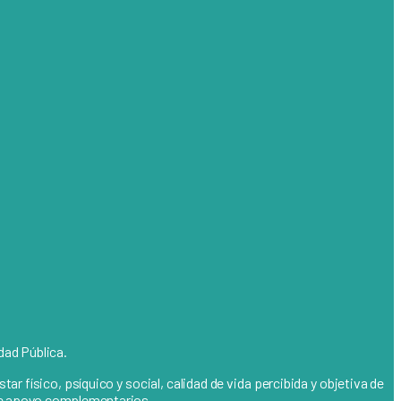
dad Pública.
r físico, psíquico y social, calidad de vida percibida y objetiva de
 de apoyo complementarios.