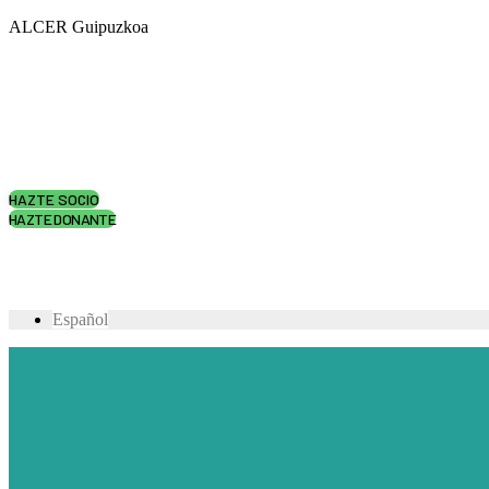
ALCER Guipuzkoa
HAZTE SOCIO
HAZTE DONANTE
Español