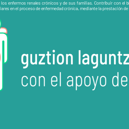
s enfermos renales crónicos y de sus familias. Contribuir con el bien
iliares en el proceso de enfermedad crónica, mediante la prestación 