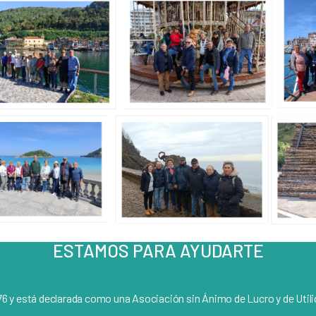
ESTAMOS PARA AYUDARTE
6 y está declarada como una Asociación sin Ánimo de Lucro y de Utili