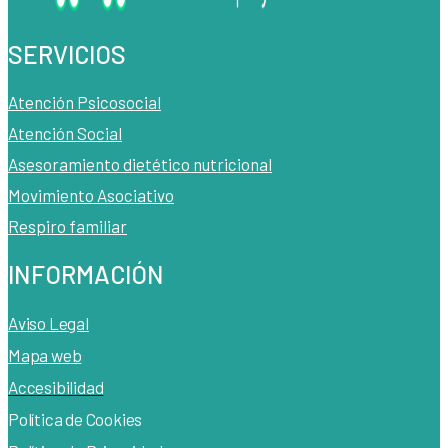
SERVICIOS
Atención Psicosocial
Atención Social
Asesoramiento dietético nutricional
Movimiento Asociativo
Respiro familiar
INFORMACIÓN
Aviso Legal
Mapa web
Accesibilidad
Política de Cook
ies