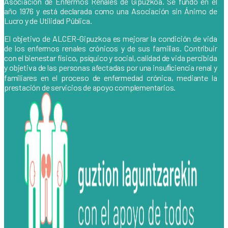
Asociación de Enfermos Renales de Gipuzkoa. Se fundó en el
año 1976 y está declarada como una Asociación sin Ánimo de
Lucro y de Utilidad Pública.
El objetivo de ALCER-Gipuzkoa es mejorar la condición de vida
de los enfermos renales crónicos y de sus familias. Contribuir
con el bienestar físico, psíquico y social, calidad de vida percibida
y objetiva de las personas afectadas por una insuﬁciencia renal y
familiares en el proceso de enfermedad crónica, mediante la
prestación de servicios de apoyo complementarios.