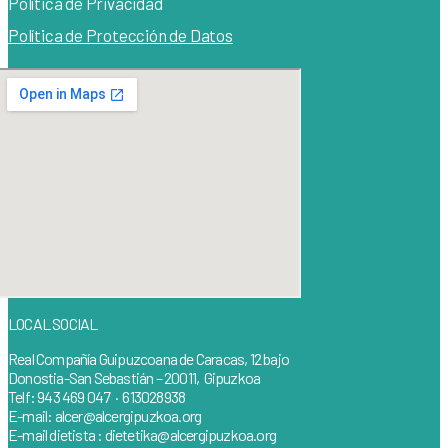
Política de Privacidad
Política de Protección de Datos
LOCAL SOCIAL
Real Compañía Guipuzcoana de Caracas, 12 bajo
Donostia-San Sebastián – 20011, Gipuzkoa
Telf: 943 469 047 · 613028938
E-mail: alcer@alcergipuzkoa.org
E-mail dietista : dietetika@alcergipuzkoa.org