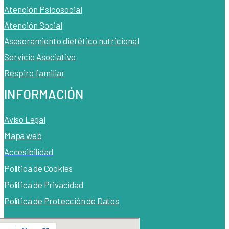
Atención Psicosocial
Atención Social
Asesoramiento dietético nutricional
Servicio Asociativo
Respiro familiar
INFORMACIÓN
Aviso Legal
Mapa web
Accesibilidad
Política de Cook
ies
Política de Privacidad
Política de Protección de Datos