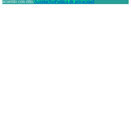
acuerdo con ello.
Aceptar
No
Política de privacidad