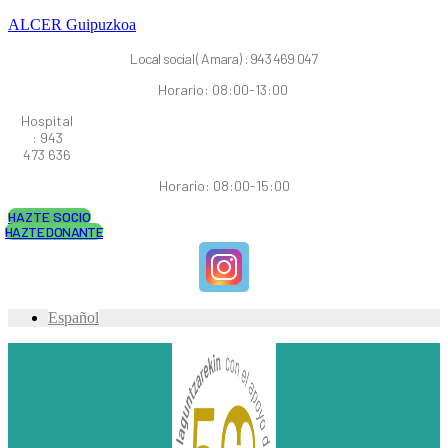
ALCER Guipuzkoa
Local social ( Amara) : 943 469 047
Horario: 08:00-13:00
Hospital
: 943
473 636
Horario: 08:00-15:00
HAZTE SOCIO
HAZTE DONANTE
Español