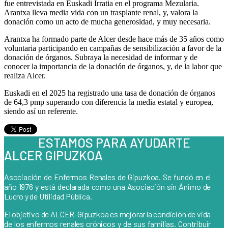
fue entrevistada en Euskadi Irratia en el programa Mezularia.
Arantxa lleva media vida con un trasplante renal, y, valora la
donación como un acto de mucha generosidad, y muy necesaria.
Arantxa ha formado parte de Alcer desde hace más de 35 años como
voluntaria participando en campañas de sensibilización a favor de la
donación de órganos. Subraya la necesidad de informar y de
conocer la importancia de la donación de órganos, y, de la labor que
realiza Alcer.
Euskadi en el 2025 ha registrado una tasa de donación de órganos
de 64,3 pmp superando con diferencia la media estatal y europea,
siendo así un referente.
ESTAMOS PARA AYUDARTE
ALCER GIPUZKOA
Asociación de Enfermos Renales de Gipuzkoa. Se fundó en el
año 1976 y está declarada como una Asociación sin Ánimo de
Lucro y de Utilidad Pública.
El objetivo de ALCER-Gipuzkoa es mejorar la condición de vida
de los enfermos renales crónicos y de sus familias. Contribuir